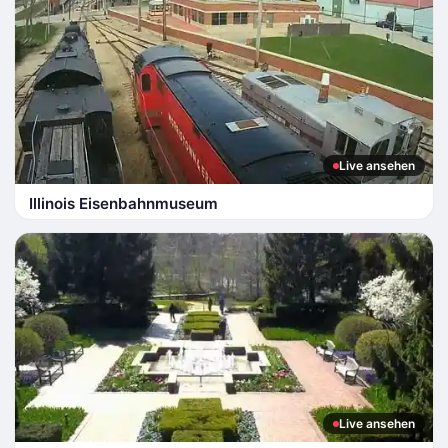
Live ansehen
Illinois Eisenbahnmuseum
Live ansehen