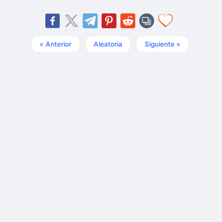
« Anterior
Aleatoria
Siguiente »