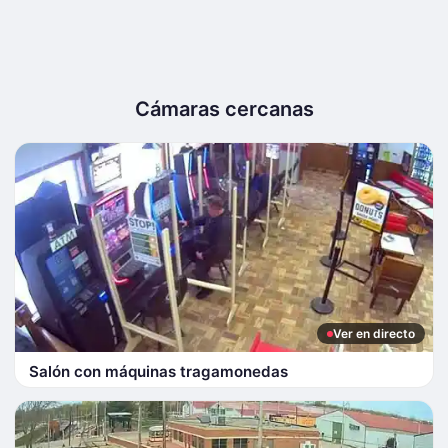
Cámaras cercanas
Ver en directo
Salón con máquinas tragamonedas