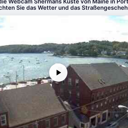
 die Webcam Shermans Küste von Maine in Port
chten Sie das Wetter und das Straßengeschehe