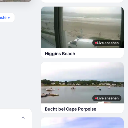
ste »
Live ansehen
Higgins Beach
Live ansehen
Bucht bei Cape Porpoise