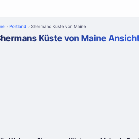
ne
Portland
Shermans Küste von Maine
Shermans Küste von Maine Ansich