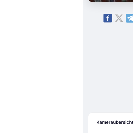
Kameraübersich