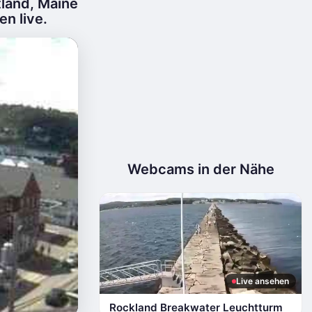
land, Maine
n live.
Webcams in der Nähe
Live ansehen
Rockland Breakwater Leuchtturm