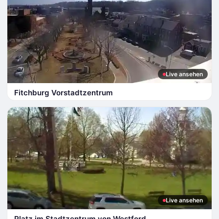
Live ansehen
Fitchburg Vorstadtzentrum
Live ansehen
Platz im Stadtzentrum von Westford