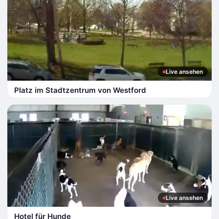
Live ansehen
Platz im Stadtzentrum von Westford
Live ansehen
Hotel für Hunde