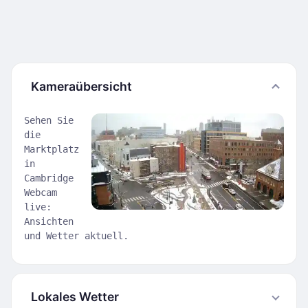
Kameraübersicht
Sehen Sie
die
Marktplatz
in
Cambridge
Webcam
live:
Ansichten
und Wetter aktuell.
Lokales Wetter