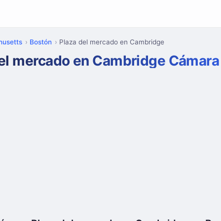
usetts
Bostón
Plaza del mercado en Cambridge
del mercado en Cambridge Cámar