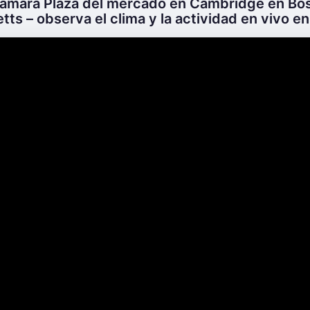
 cámara Plaza del mercado en Cambridge en Bo
s – observa el clima y la actividad en vivo en 