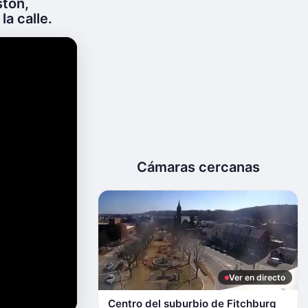
stón,
la calle.
Cámaras cercanas
Ver en directo
Centro del suburbio de Fitchburg