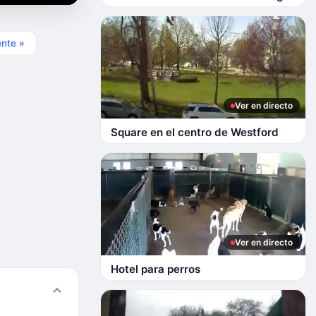
ente »
Ver en directo
Square en el centro de Westford
Ver en directo
Hotel para perros