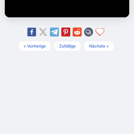
« Vorherige
Zufällige
Nächste »