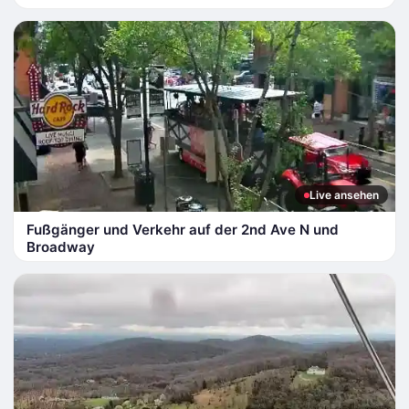
Live ansehen
Fußgänger und Verkehr auf der 2nd Ave N und
Broadway