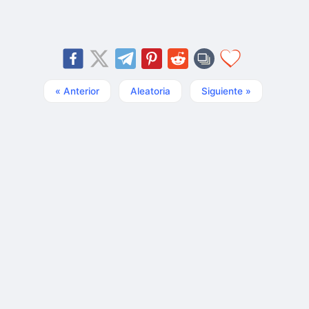
« Anterior
Aleatoria
Siguiente »