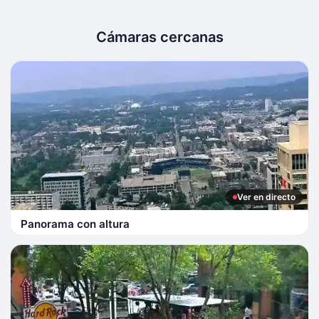
Cámaras cercanas
Ver en directo
Panorama con altura