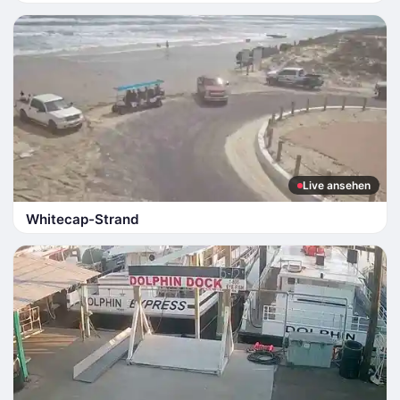
Live ansehen
Whitecap-Strand