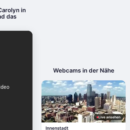
arolyn in
nd das
Webcams in der Nähe
Live ansehen
Innenstadt