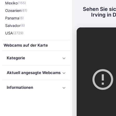
Mexiko
(155)
Sehen Sie si
Ozeanien
(61)
Irving in
Panama
(6)
Salvador
(6)
USA
(2729)
Webcams auf der Karte
Kategorie
Aktuell angesagte Webcams
Informationen