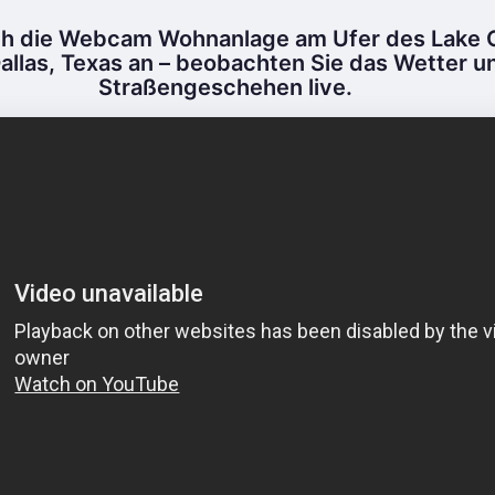
ch die Webcam Wohnanlage am Ufer des Lake C
 Dallas, Texas an – beobachten Sie das Wetter u
Straßengeschehen live.