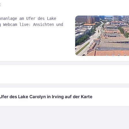
t
hnanlage am Ufer des Lake
g Webcam live: Ansichten und
er des Lake Carolyn in Irving auf der Karte