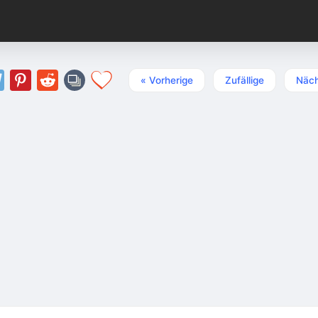
« Vorherige
Zufällige
Näch