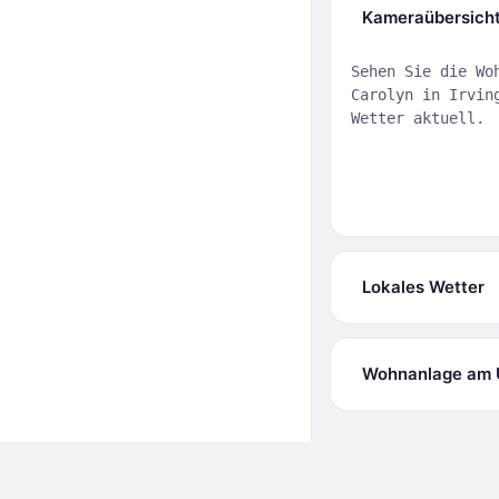
Kameraübersich
Sehen Sie die Wo
Carolyn in Irvin
Wetter aktuell.
Lokales Wetter
Wohnanlage am Uf