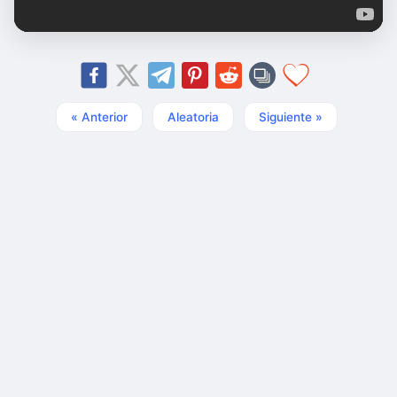
« Anterior
Aleatoria
Siguiente »