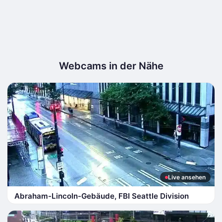
Webcams in der Nähe
Live ansehen
Abraham-Lincoln-Gebäude, FBI Seattle Division