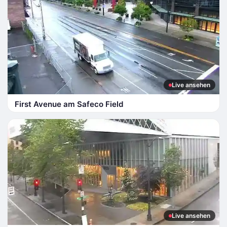
Live ansehen
First Avenue am Safeco Field
Live ansehen