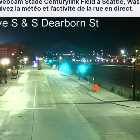
webcam Stade Centurylink Field à Seattle, Was
ivez la météo et l’activité de la rue en direct.