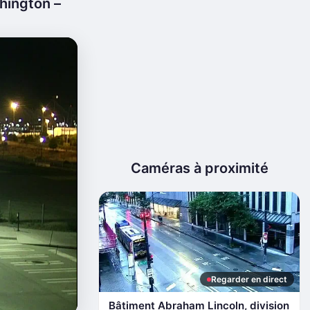
hington –
Caméras à proximité
Regarder en direct
Bâtiment Abraham Lincoln, division