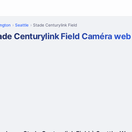
ngton
Seattle
Stade Centurylink Field
ade Centurylink Field Caméra web