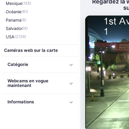
Regardez la 
Mexique
(155)
su
Océanie
(61)
Panama
(6)
Salvador
(6)
USA
(2729)
Caméras web sur la carte
Catégorie
Webcams en vogue
maintenant
Informations