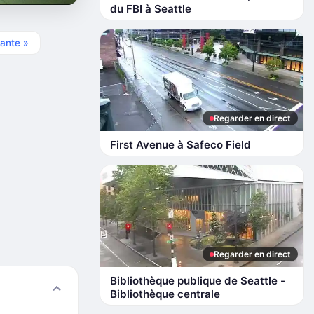
du FBI à Seattle
ante »
Regarder en direct
First Avenue à Safeco Field
Regarder en direct
Bibliothèque publique de Seattle -
Bibliothèque centrale