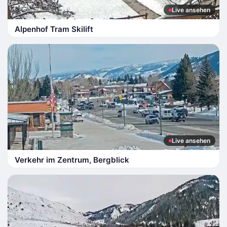
Live ansehen
Alpenhof Tram Skilift
Live ansehen
Verkehr im Zentrum, Bergblick