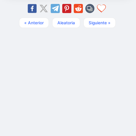
« Anterior
Aleatoria
Siguiente »