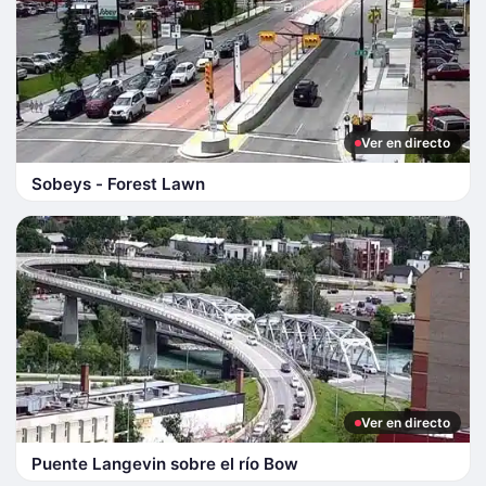
Ver en directo
Sobeys - Forest Lawn
Ver en directo
Puente Langevin sobre el río Bow