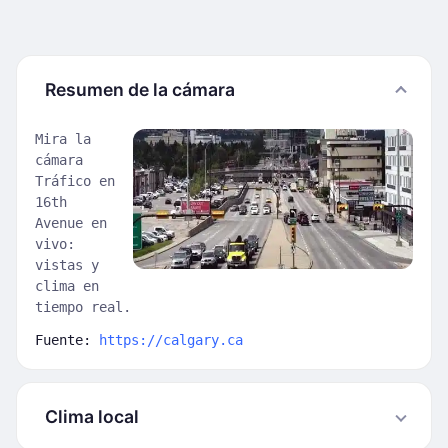
Resumen de la cámara
Mira la
cámara
Tráfico en
16th
Avenue en
vivo:
vistas y
clima en
tiempo real.
Fuente:
https://calgary.ca
Clima local