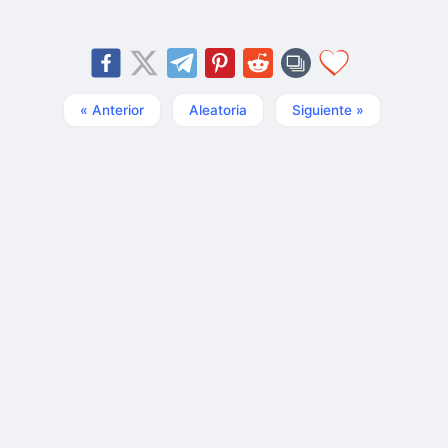
« Anterior
Aleatoria
Siguiente »