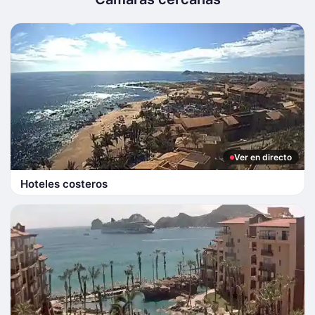
Ver en directo
Hoteles costeros