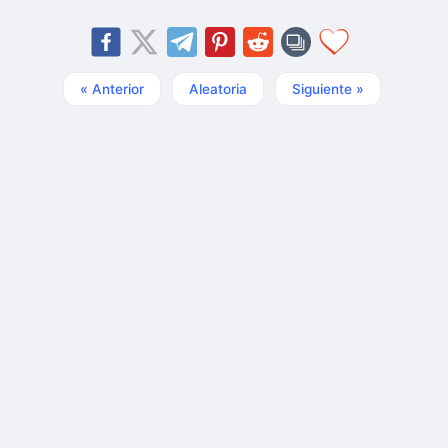
« Anterior
Aleatoria
Siguiente »