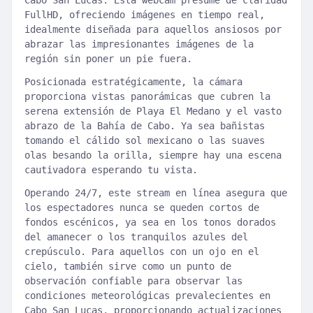
Cabo San Lucas. Esta webcam presume de claridad
FullHD, ofreciendo imágenes en tiempo real,
idealmente diseñada para aquellos ansiosos por
abrazar las impresionantes imágenes de la
región sin poner un pie fuera.
Posicionada estratégicamente, la cámara
proporciona vistas panorámicas que cubren la
serena extensión de Playa El Medano y el vasto
abrazo de la Bahía de Cabo. Ya sea bañistas
tomando el cálido sol mexicano o las suaves
olas besando la orilla, siempre hay una escena
cautivadora esperando tu vista.
Operando 24/7, este stream en línea asegura que
los espectadores nunca se queden cortos de
fondos escénicos, ya sea en los tonos dorados
del amanecer o los tranquilos azules del
crepúsculo. Para aquellos con un ojo en el
cielo, también sirve como un punto de
observación confiable para observar las
condiciones meteorológicas prevalecientes en
Cabo San Lucas, proporcionando actualizaciones