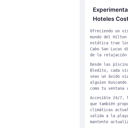
Experimenta l
Hoteles Cos
Ofreciendo un vi
mundo del Hilton
estática trae lo
Cabo San Lucas d
de la relajación
Desde las piscin
Bledito, cada vi
seas un ávido vi
alguien buscando
como tu ventana 
Accesible 24/7, 
que también prop
climáticas actua
salida a la play
mantente actuali