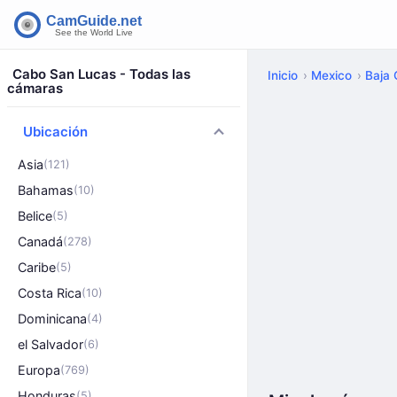
Cabo San Lucas - Todas las
Inicio
Mexico
Baja 
cámaras
Ubicación
Asia
(121)
Bahamas
(10)
Belice
(5)
Canadá
(278)
Caribe
(5)
Costa Rica
(10)
Dominicana
(4)
el Salvador
(6)
Europa
(769)
Honduras
(5)