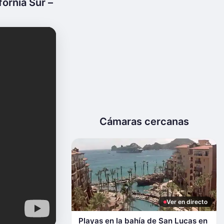
ornia Sur –
Cámaras cercanas
Ver en directo
Playas en la bahía de San Lucas en