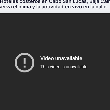
 Hoteles costeros en Cabo San Lucas, Baja Calif
erva el clima y la actividad en vivo en la calle.