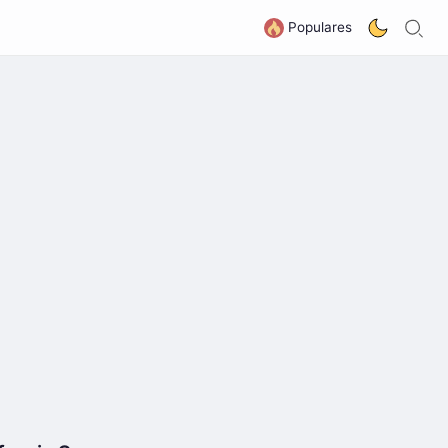
B
G
Populares