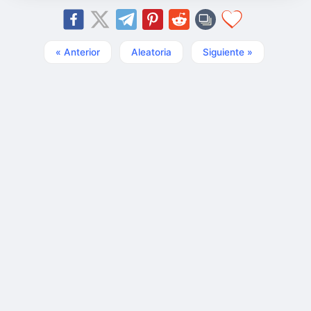
« Anterior
Aleatoria
Siguiente »