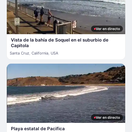
Ver en directo
Vista de la bahía de Soquel en el suburbio de
Capitola
Santa Cruz
,
California
,
USA
Ver en directo
Playa estatal de Pacifica