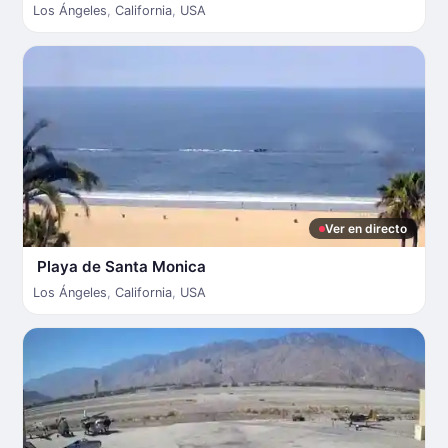
Los Ángeles
,
California
,
USA
Ver en directo
Playa de Santa Monica
Los Ángeles
,
California
,
USA