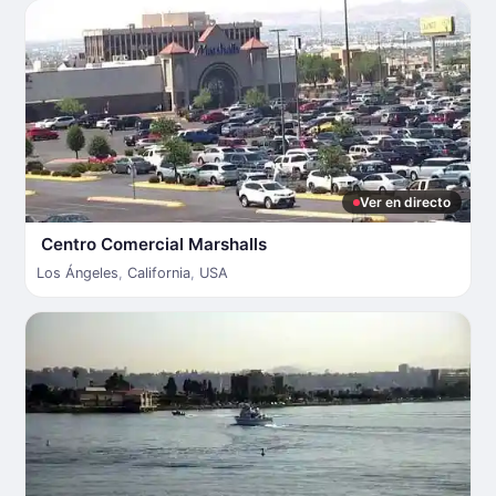
Ver en directo
Centro Comercial Marshalls
Los Ángeles
,
California
,
USA