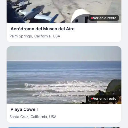
Ver en directo
Aeródromo del Museo del Aire
Palm Springs
,
California
,
USA
Ver en directo
Playa Cowell
Santa Cruz
,
California
,
USA