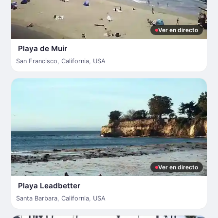
Ver en directo
Playa de Muir
San Francisco
,
California
,
USA
Ver en directo
Playa Leadbetter
Santa Barbara
,
California
,
USA