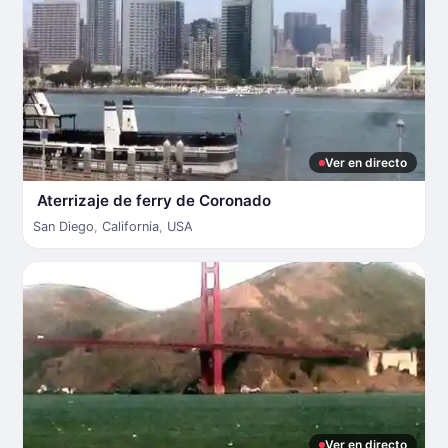
Ver en directo
Aterrizaje de ferry de Coronado
San Diego
,
California
,
USA
Ver en directo