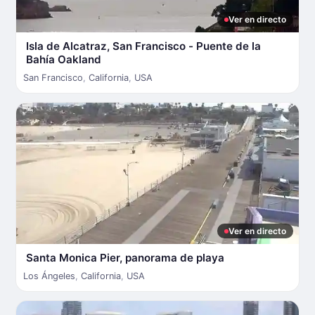
Ver en directo
Isla de Alcatraz, San Francisco - Puente de la
Bahía Oakland
San Francisco
,
California
,
USA
Ver en directo
Santa Monica Pier, panorama de playa
Los Ángeles
,
California
,
USA