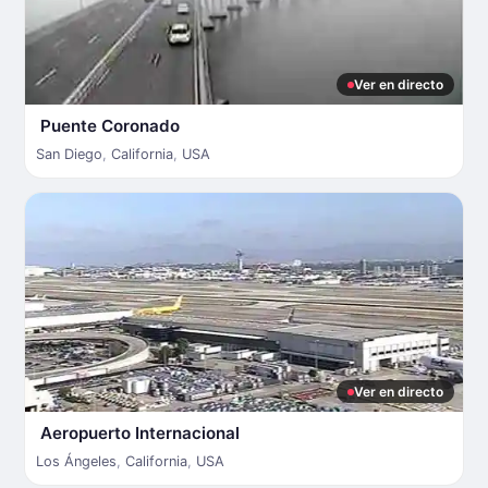
Ver en directo
Puente Coronado
San Diego
,
California
,
USA
Ver en directo
Aeropuerto Internacional
Los Ángeles
,
California
,
USA