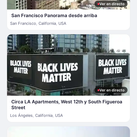
Ver en directo
San Francisco Panorama desde arriba
San Francisco
,
California
,
USA
Ver en directo
Circa LA Apartments, West 12th y South Figueroa
Street
Los Ángeles
,
California
,
USA