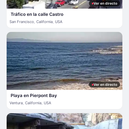
Ver en directo
Tráfico en la calle Castro
San Francisco
,
California
,
USA
Ver en directo
Playa en Pierpont Bay
Ventura
,
California
,
USA