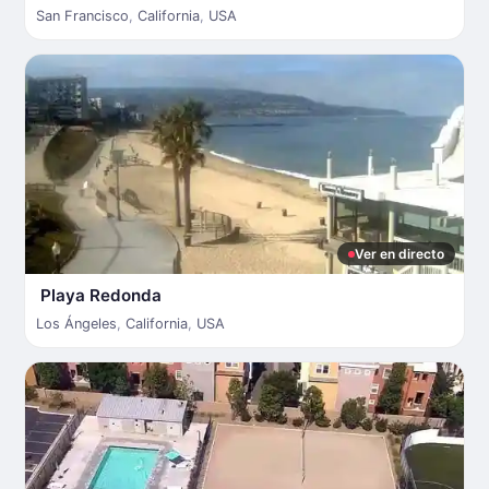
San Francisco
,
California
,
USA
Ver en directo
Playa Redonda
Los Ángeles
,
California
,
USA