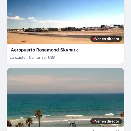
Ver en directo
Aeropuerto Rosamond Skypark
Lancaster
,
California
,
USA
Ver en directo