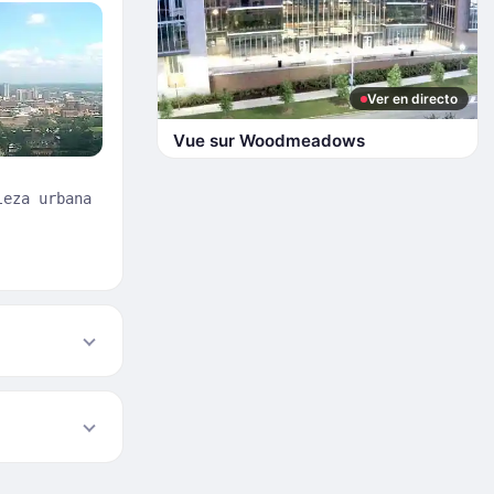
Ver en directo
Vue sur Woodmeadows
leza urbana