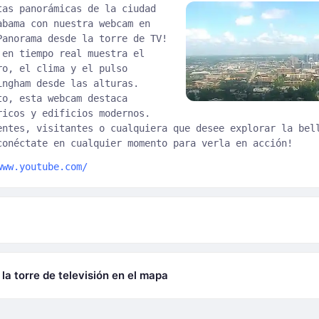
tas panorámicas de la ciudad
abama con nuestra webcam en
Panorama desde la torre de TV!
 en tiempo real muestra el
ro, el clima y el pulso
ingham desde las alturas.
to, esta webcam destaca
ricos y edificios modernos.
entes, visitantes o cualquiera que desee explorar la bel
conéctate en cualquier momento para verla en acción!
www.youtube.com/
a torre de televisión en el mapa