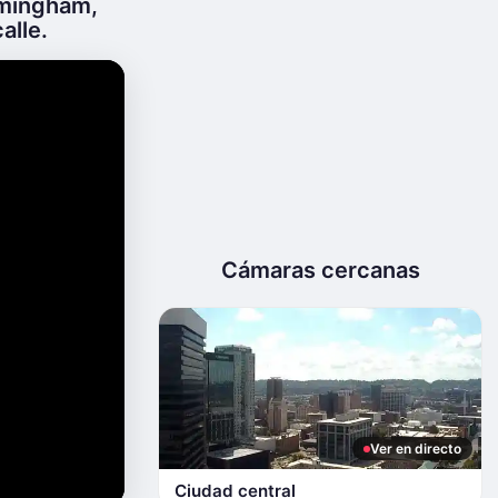
rmingham,
alle.
Cámaras cercanas
Ver en directo
Ciudad central