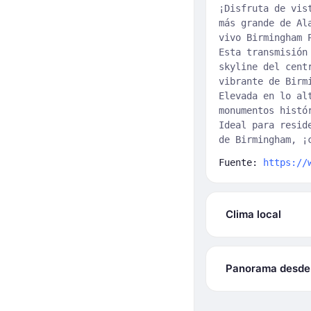
¡Disfruta de vis
más grande de Al
vivo Birmingham 
Esta transmisión
skyline del cent
vibrante de Birm
Elevada en lo al
monumentos histó
Ideal para resid
de Birmingham, ¡
Fuente:
https://
Clima local
Panorama desde l