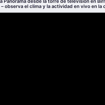
ra Panorama desde la torre de televisión en Bi
– observa el clima y la actividad en vivo en la c