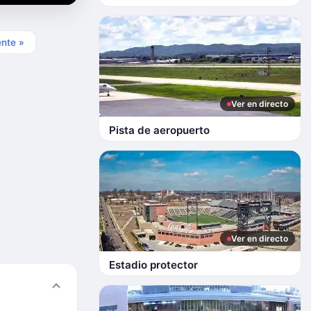
ente »
Ver en directo
Pista de aeropuerto
Ver en directo
Estadio protector