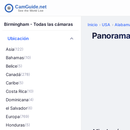
Birmingham - Todas las cámaras
Inicio
USA
Alabam
Panorama 
Ubicación
Asia
(122)
Bahamas
(10)
Belice
(5)
Canadá
(278)
Caribe
(5)
Costa Rica
(10)
Dominicana
(4)
el Salvador
(6)
Europa
(769)
Honduras
(5)