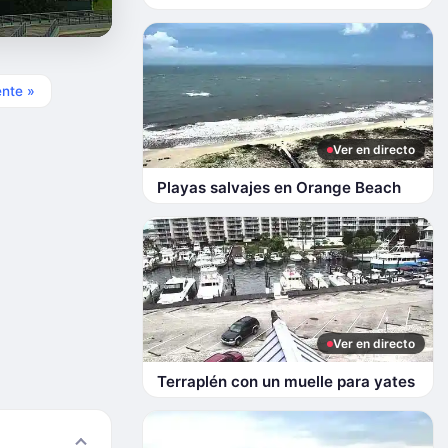
ente »
Ver en directo
Playas salvajes en Orange Beach
Ver en directo
Terraplén con un muelle para yates