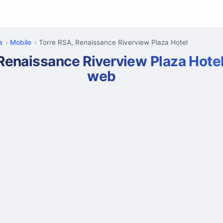
a
Mobile
Torre RSA, Renaissance Riverview Plaza Hotel
 Renaissance Riverview Plaza Hot
web