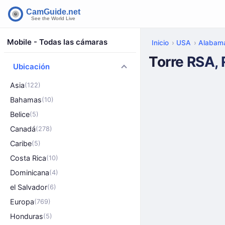
Mobile - Todas las cámaras
Inicio
USA
Alabam
Torre RSA,
Ubicación
Asia
(122)
Bahamas
(10)
Belice
(5)
Canadá
(278)
Caribe
(5)
Costa Rica
(10)
Dominicana
(4)
el Salvador
(6)
Europa
(769)
Honduras
(5)