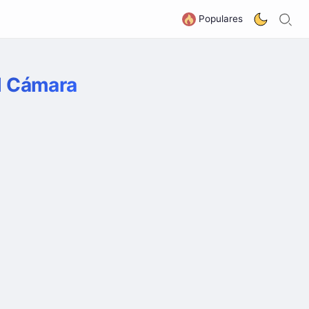
B
G
Populares
el Cámara