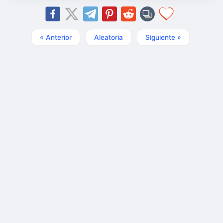
« Anterior
Aleatoria
Siguiente »