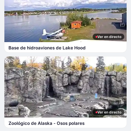
Ver en directo
Base de hidroaviones de Lake Hood
Ver en directo
Zoológico de Alaska - Osos polares