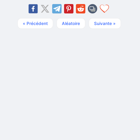
« Précédent
Aléatoire
Suivante »