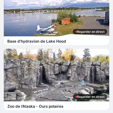
Regarder en direct
Base d’hydravion de Lake Hood
Regarder en direct
Zoo de l’Alaska - Ours polaires