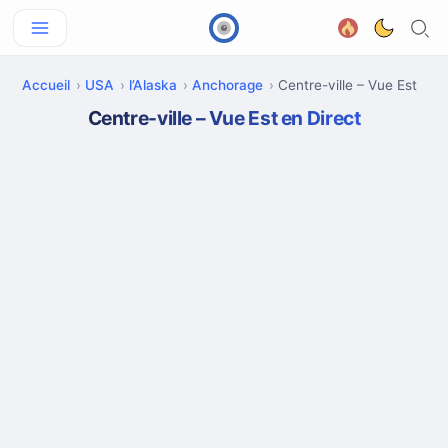
Accueil
USA
l’Alaska
Anchorage
Centre-ville – Vue Est
Centre-ville – Vue Est en Direct