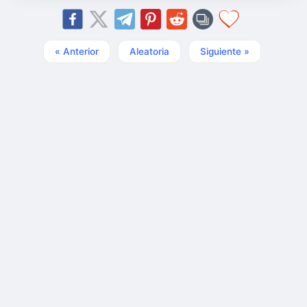
« Anterior
Aleatoria
Siguiente »