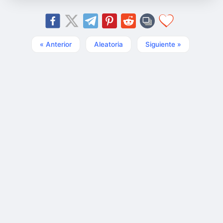
« Anterior
Aleatoria
Siguiente »