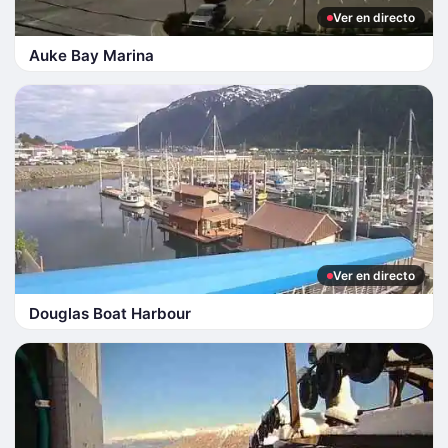
Ver en directo
Auke Bay Marina
Ver en directo
Douglas Boat Harbour