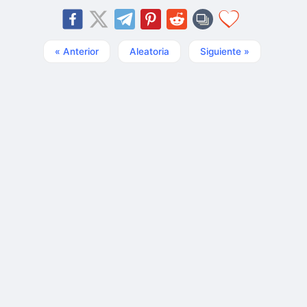
« Anterior
Aleatoria
Siguiente »