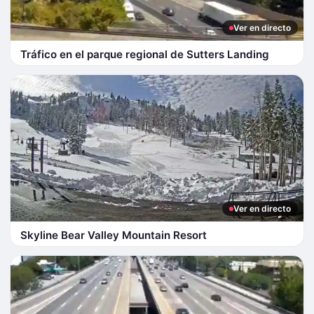
Ver en directo
Tráfico en el parque regional de Sutters Landing
Ver en directo
Skyline Bear Valley Mountain Resort