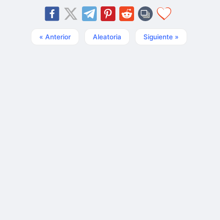
« Anterior
Aleatoria
Siguiente »