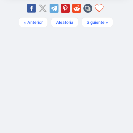
« Anterior
Aleatoria
Siguiente »