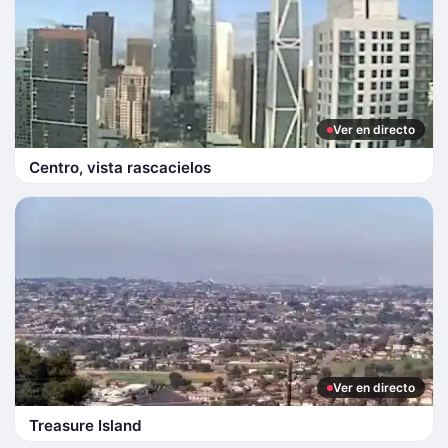
Ver en directo
Centro, vista rascacielos
Ver en directo
Treasure Island