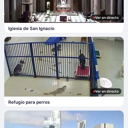
Ver en directo
Iglesia de San Ignacio
Ver en directo
Refugio para perros