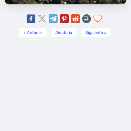
« Anterior
Aleatoria
Siguiente »