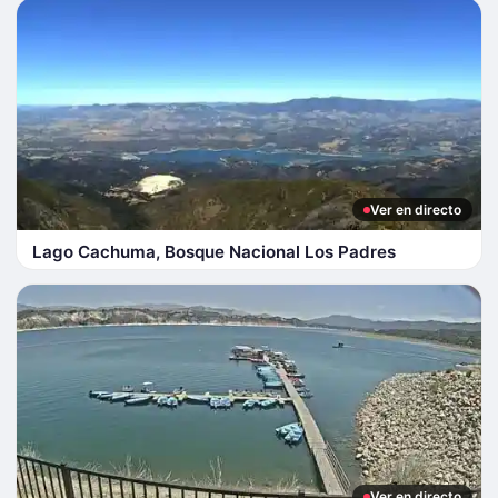
Ver en directo
Lago Cachuma, Bosque Nacional Los Padres
Ver en directo