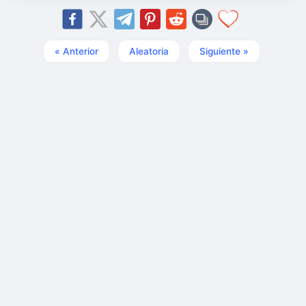
« Anterior
Aleatoria
Siguiente »