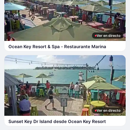
Ver en directo
Ocean Key Resort & Spa - Restaurante Marina
Ver en directo
Sunset Key Dr Island desde Ocean Key Resort