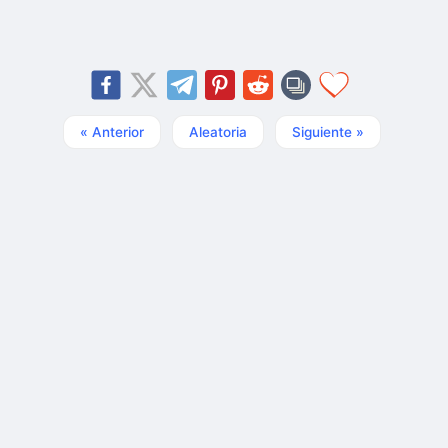
« Anterior
Aleatoria
Siguiente »