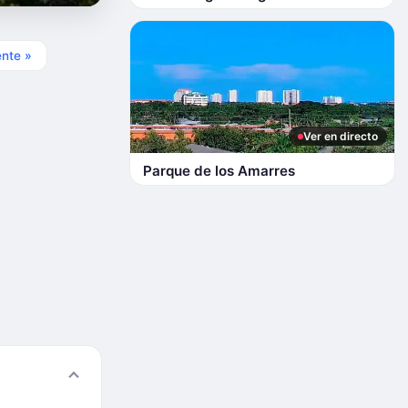
ente »
Ver en directo
Parque de los Amarres