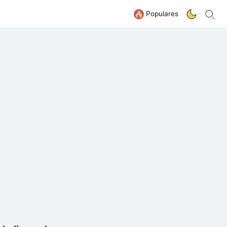
B
G
Populares