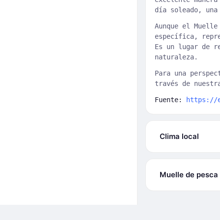
día soleado, una
Aunque el Muelle
específica, repr
Es un lugar de r
naturaleza.
Para una perspec
través de nuest
Fuente:
https://
Clima local
Muelle de pesca