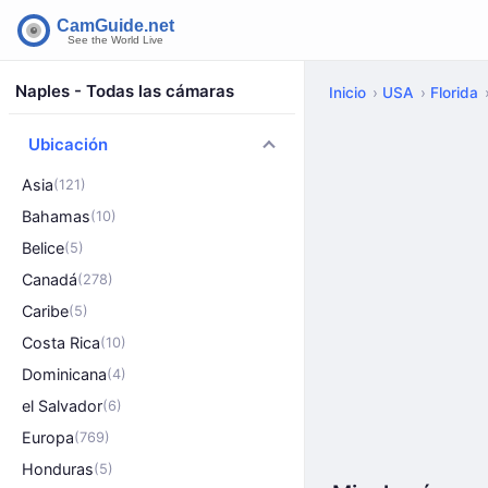
Naples - Todas las cámaras
Inicio
USA
Florida
Ubicación
Asia
(121)
Bahamas
(10)
Belice
(5)
Canadá
(278)
Caribe
(5)
Costa Rica
(10)
Dominicana
(4)
el Salvador
(6)
Europa
(769)
Honduras
(5)