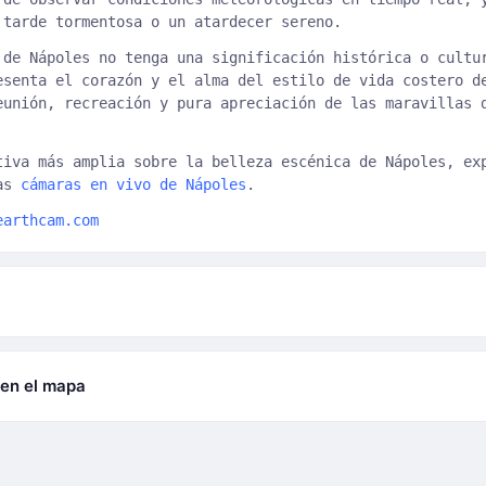
 tarde tormentosa o un atardecer sereno.
 de Nápoles no tenga una significación histórica o cultu
esenta el corazón y el alma del estilo de vida costero d
eunión, recreación y pura apreciación de las maravillas 
tiva más amplia sobre la belleza escénica de Nápoles, ex
ras
cámaras en vivo de Nápoles
.
earthcam.com
 en el mapa