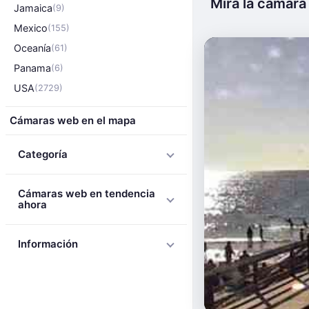
Mira la cámara 
Jamaica
(9)
Mexico
(155)
Oceanía
(61)
Panama
(6)
USA
(2729)
Cámaras web en el mapa
Categoría
Cámaras web en tendencia
ahora
Información