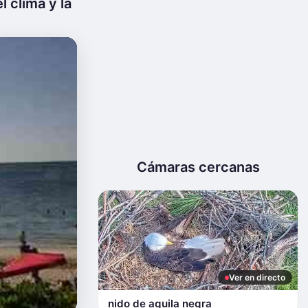
 clima y la
Cámaras cercanas
Ver en directo
nido de aguila negra