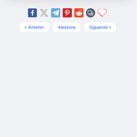
« Anterior
Aleatoria
Siguiente »