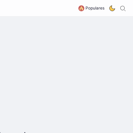
B
G
Populares