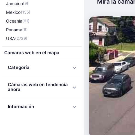
Mira la cáma
Jamaica
(9)
Mexico
(155)
Oceanía
(61)
Panama
(6)
USA
(2729)
Cámaras web en el mapa
Categoría
Cámaras web en tendencia
ahora
Información