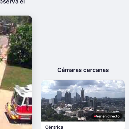
bserva el
Cámaras cercanas
Ver en directo
Céntrica