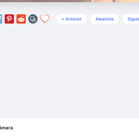
« Anterior
Aleatoria
Sigui
cámara