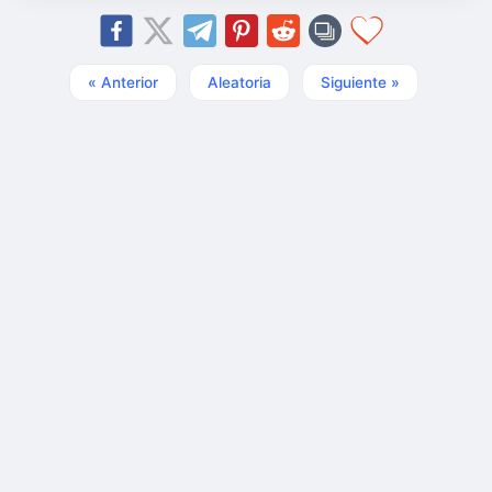
« Anterior
Aleatoria
Siguiente »