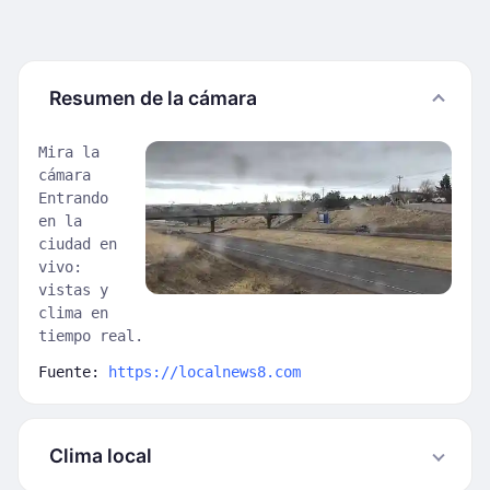
Resumen de la cámara
Mira la
cámara
Entrando
en la
ciudad en
vivo:
vistas y
clima en
tiempo real.
Fuente:
https://localnews8.com
Clima local