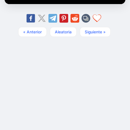
« Anterior
Aleatoria
Siguiente »