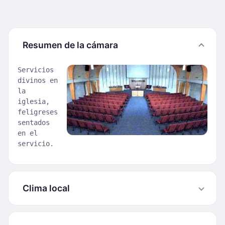
Resumen de la cámara
Servicios
divinos en
la
iglesia,
feligreses
sentados
en el
servicio.
Clima local