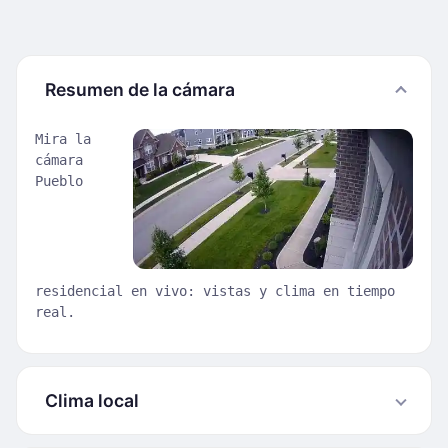
Resumen de la cámara
Mira la
cámara
Pueblo
residencial en vivo: vistas y clima en tiempo
real.
Clima local