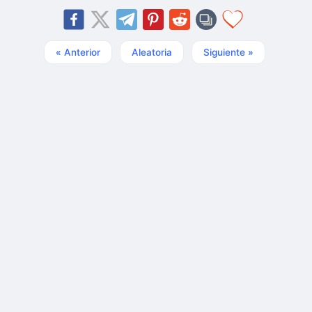
« Anterior
Aleatoria
Siguiente »