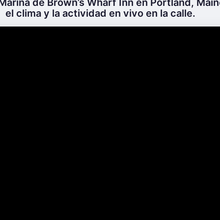
 Marina de Brown’s Wharf Inn en Portland, Main
el clima y la actividad en vivo en la calle.