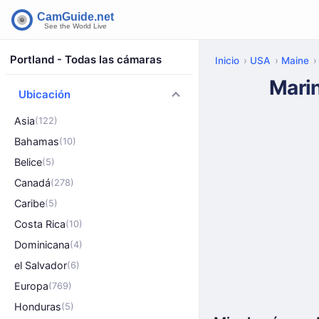
Portland - Todas las cámaras
Inicio
USA
Maine
Mari
Ubicación
Asia
(122)
Bahamas
(10)
Belice
(5)
Canadá
(278)
Caribe
(5)
Costa Rica
(10)
Dominicana
(4)
el Salvador
(6)
Europa
(769)
Honduras
(5)