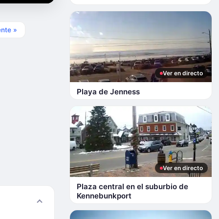
ente »
Ver en directo
Playa de Jenness
Ver en directo
Plaza central en el suburbio de
Kennebunkport