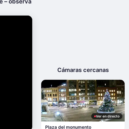
e – observa
Cámaras cercanas
Ver en directo
Plaza del monumento