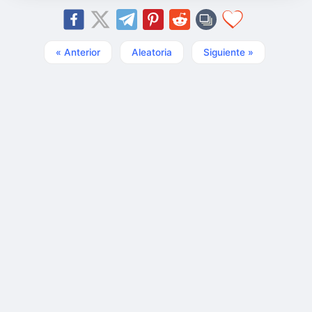
« Anterior
Aleatoria
Siguiente »