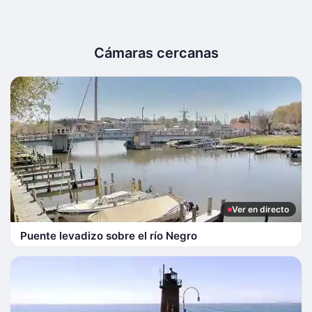
Cámaras cercanas
Ver en directo
Puente levadizo sobre el río Negro