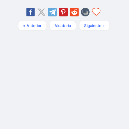
« Anterior
Aleatoria
Siguiente »