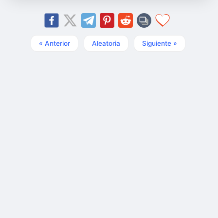
« Anterior
Aleatoria
Siguiente »