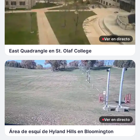
Ver en directo
East Quadrangle en St. Olaf College
Ver en directo
Área de esquí de Hyland Hills en Bloomington