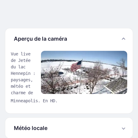
Aperçu de la caméra
Vue live
de Jetée
du lac
Hennepin :
paysages,
météo et
charme de
Minneapolis. En HD.
Météo locale