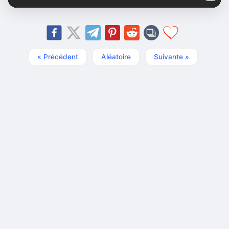
« Précédent
Aléatoire
Suivante »