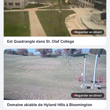
Regarder en direct
Est Quadrangle dans St. Olaf College
Regarder en direct
Domaine skiable de Hyland Hills à Bloomington