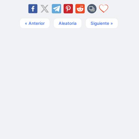
« Anterior
Aleatoria
Siguiente »