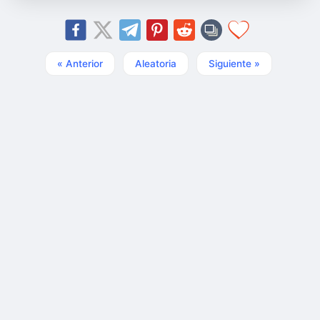
« Anterior
Aleatoria
Siguiente »