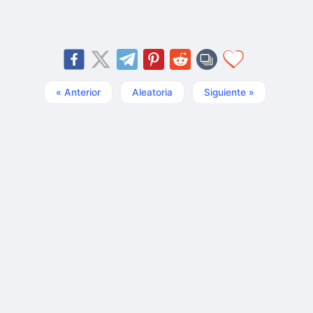
« Anterior
Aleatoria
Siguiente »