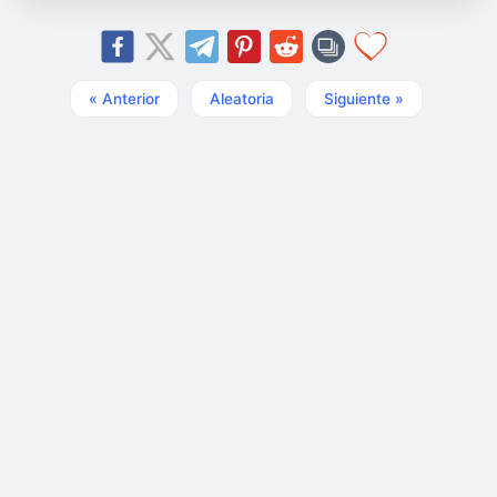
« Anterior
Aleatoria
Siguiente »