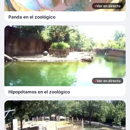
Ver en directo
Panda en el zoológico
Ver en directo
Hipopótamos en el zoológico